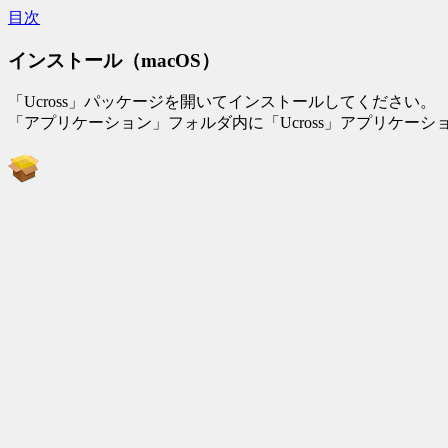
目次
インストール（macOS）
「Ucross」パッケージを開いてインストールしてください。
「アプリケーション」フォルダ内に「Ucross」アプリケーシ