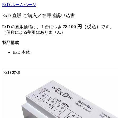
ExD ホームページ
ExD 直販 ご購入／在庫確認申込書
78,100 円
（税込）
ExD の直販価格は、１台につき
です。
（個数による割引はありません）
製品構成
ExD 本体
ExD 本体